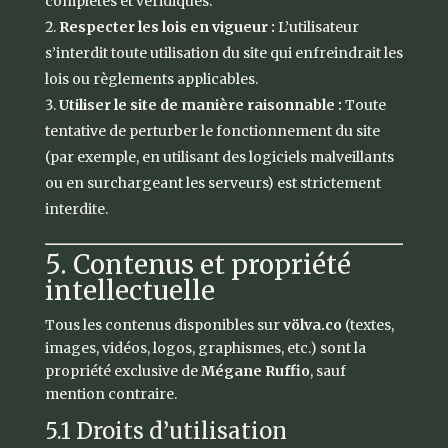
complètes et véridiques.
Respecter les lois en vigueur :
L’utilisateur
s’interdit toute utilisation du site qui enfreindrait les
lois ou règlements applicables.
Utiliser le site de manière raisonnable :
Toute
tentative de perturber le fonctionnement du site
(par exemple, en utilisant des logiciels malveillants
ou en surchargeant les serveurs) est strictement
interdite.
5. Contenus et propriété
intellectuelle
Tous les contenus disponibles sur
völva.co
(textes,
images, vidéos, logos, graphismes, etc.) sont la
propriété exclusive de
Mégane Ruffio
, sauf
mention contraire.
5.1 Droits d’utilisation