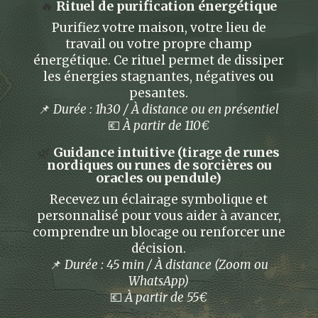
🔥
Rituel de purification énergétique
Purifiez votre maison, votre lieu de
travail ou votre propre champ
énergétique. Ce rituel permet de dissiper
les énergies stagnantes, négatives ou
pesantes.
📌
Durée : 1h30 / À distance ou en présentiel
💶
À partir de 110€
🌿
Guidance intuitive
(tirage de runes
nordiques ou runes de sorcières ou
oracles ou pendule)
Recevez un éclairage symbolique et
personnalisé pour vous aider à avancer,
comprendre un blocage ou renforcer une
décision.
📌
Durée : 45 min / À distance (Zoom ou
WhatsApp)
💶
À partir de 55€