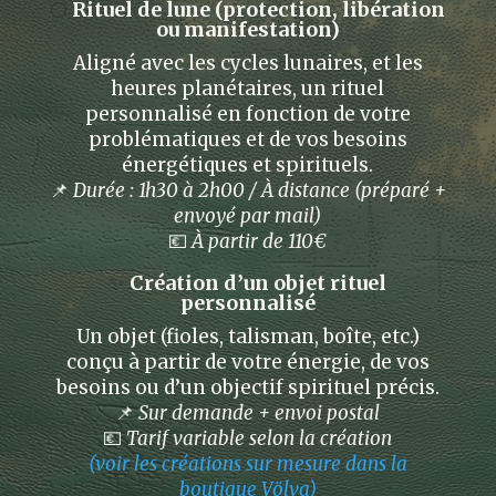
🌕
Rituel de lune (
protection
, libération
ou manifestation)
Aligné avec les cycles lunaires, et les
heures planétaires, un rituel
personnalisé en fonction de votre
problématiques et de vos besoins
énergétiques et spirituels.
📌
Durée : 1h30 à 2h00 / À distance (préparé +
envoyé par mail)
💶
À partir de 110€
✨
Création d’un objet rituel
personnalisé
Un objet (fioles, talisman, boîte, etc.)
conçu à partir de votre énergie, de vos
besoins ou d’un objectif spirituel précis.
📌
Sur demande + envoi postal
💶
Tarif variable selon la création
(voir les créations sur mesure dans la
boutique Völva)