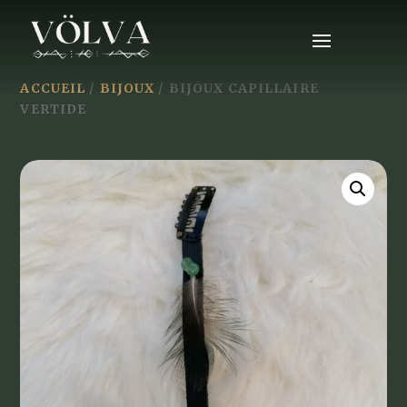
ACCUEIL
/
BIJOUX
/ BIJOUX CAPILLAIRE
VERTIDE