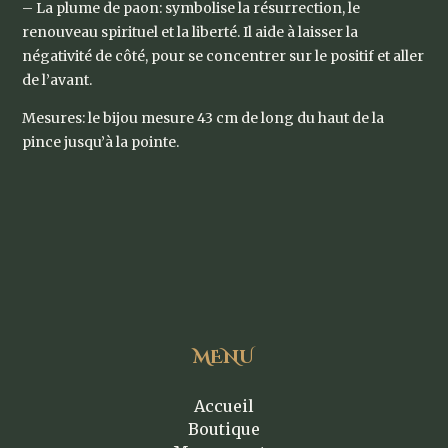
– La plume de paon: symbolise la résurrection, le
renouveau spirituel et la liberté. Il aide à laisser la
négativité de côté, pour se concentrer sur le positif et aller
de l’avant.
Mesures: le bijou mesure 43 cm de long du haut de la
pince jusqu’à la pointe.
MENU
Accueil
Boutique