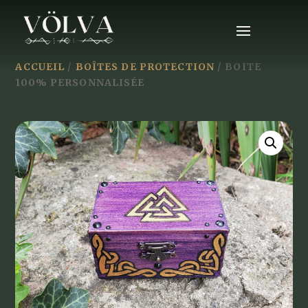
ACCUEIL
/
BOÎTES DE PROTECTION
/ BOITE
100% PERSONNALISÉE