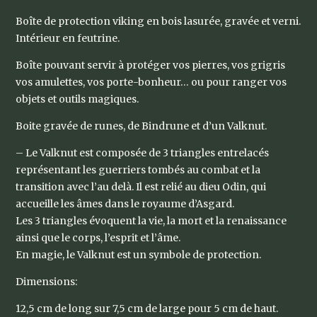
Boîte de protection viking en bois lasurée, gravée et verni.
Intérieur en feutrine.
Boîte pouvant servir à protéger vos pierres, vos grigris
vos amulettes, vos porte-bonheur… ou pour ranger vos
objets et outils magiques.
Boite gravée de runes, de Bindrune et d’un Valknut.
– Le Valknut est composée de 3 triangles entrelacés
représentant les guerriers tombés au combat et la
transition avec l’au delà. Il est relié au dieu Odin, qui
accueille les âmes dans le royaume d’Asgard.
Les 3 triangles évoquent la vie, la mort et la renaissance
ainsi que le corps, l’esprit et l’âme.
En magie, le Valknut est un symbole de protection.
Dimensions:
12,5 cm de long sur 7,5 cm de large pour 5 cm de haut.