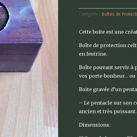
Catégorie :
Boîtes de Protect
Cette boite est une créa
Boîte de protection celt
en feutrine.
Boîte pouvant servir à 
vos porte-bonheur… ou p
Boite gravée d’un penta
– Le pentacle sur son c
ancien et très puissant.
Dimensions: