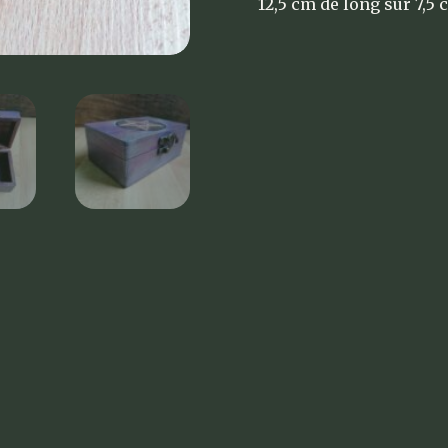
12,5 cm de long sur 7,5 