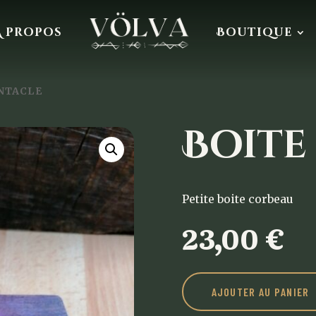
À propos
Boutique
ENTACLE
Boite
Petite boite corbeau
23,00
€
AJOUTER AU PANIER