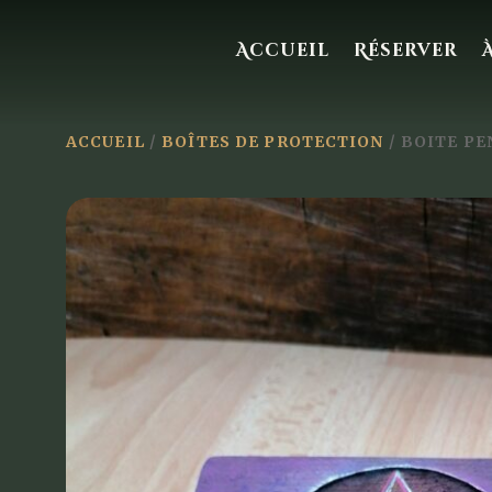
Accueil
Réserver
ACCUEIL
/
BOÎTES DE PROTECTION
/ BOITE P