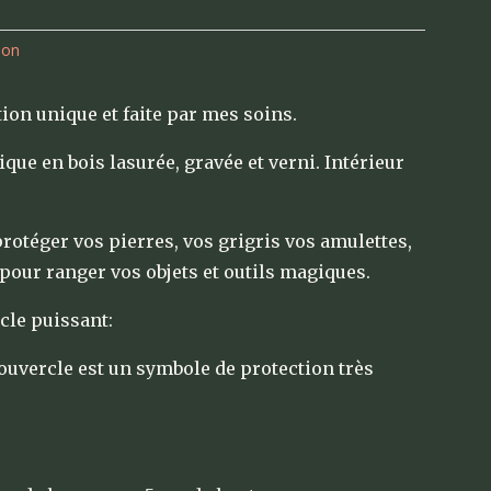
ion
tion unique et faite par mes soins.
ique en bois lasurée, gravée et verni. Intérieur
protéger vos pierres, vos grigris vos amulettes,
our ranger vos objets et outils magiques.
cle puissant:
ouvercle est un symbole de protection très