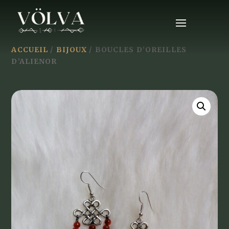
ACCUEIL
/
BIJOUX
/ BOUCLES D’OREILLES
D’ALIENOR