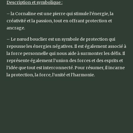
Description et symbolique :
– la Cornaline est une pierre qui stimule l’énergie, la
créativité et la passion, tout en offrant protection et
ancrage.
– Le nœud bouclier est un symbole de protection qui
repousse les énergies négatives. Il est également associé à
la force personnelle qui nous aide à surmonter les défis. Il
représente également l’union des forces et des esprits et
l’idée que tout est interconnecté. Pour résumer, il incarne
la protection, la force, l’unité et l’harmonie.