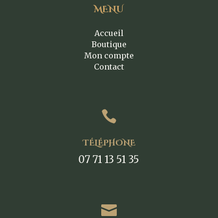
MENU
Accueil
Boutique
Mon compte
Contact

TÉLÉPHONE
07 71 13 51 35
