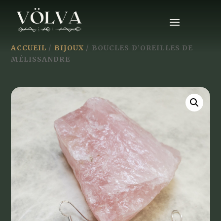
ACCUEIL
/
BIJOUX
/ BOUCLES D’OREILLES DE
MÉLISSANDRE