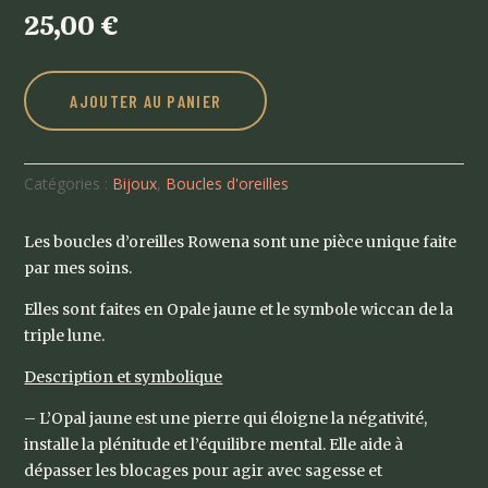
25,00
€
AJOUTER AU PANIER
Catégories :
Bijoux
,
Boucles d'oreilles
Les boucles d’oreilles Rowena sont une pièce unique faite
par mes soins.
Elles sont faites en Opale jaune et le symbole wiccan de la
triple lune.
Description et symbolique
– L’Opal jaune est une pierre qui éloigne la négativité,
installe la plénitude et l’équilibre mental. Elle aide à
dépasser les blocages pour agir avec sagesse et