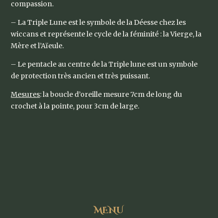
compassion.
– La Triple Lune est le symbole de la Déesse chez les
wiccans et représente le cycle de la féminité : la Vierge, la
Mère et l’Aïeule.
– Le pentacle au centre de la Triple lune est un symbole
de protection très ancien et très puissant.
Mesures
: la boucle d’oreille mesure 7cm de long du
crochet à la pointe, pour 3cm de large.
MENU