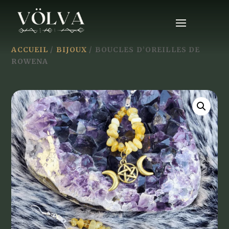
ACCUEIL
/
BIJOUX
/ BOUCLES D’OREILLES DE
ROWENA