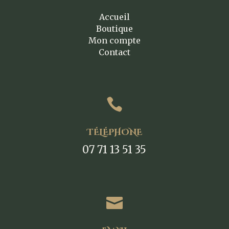
Accueil
Boutique
Mon compte
Contact

TÉLÉPHONE
07 71 13 51 35
