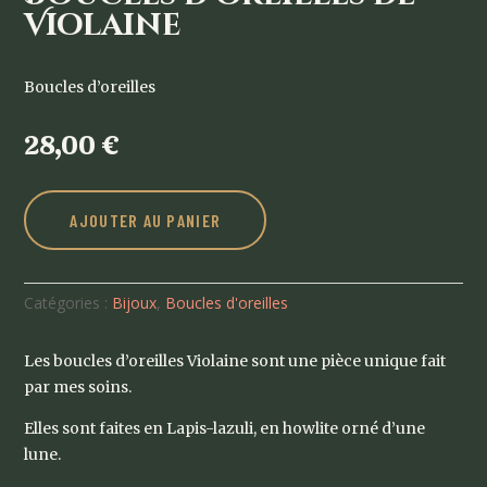
Violaine
Boucles d’oreilles
28,00
€
AJOUTER AU PANIER
Catégories :
Bijoux
,
Boucles d'oreilles
Les boucles d’oreilles Violaine sont une pièce unique fait
par mes soins.
Elles sont faites en Lapis-lazuli, en howlite orné d’une
lune.