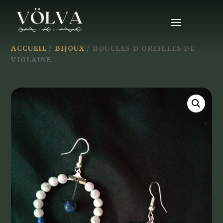
ACCUEIL
/
BIJOUX
/ BOUCLES D’OREILLES DE
VIOLAINE