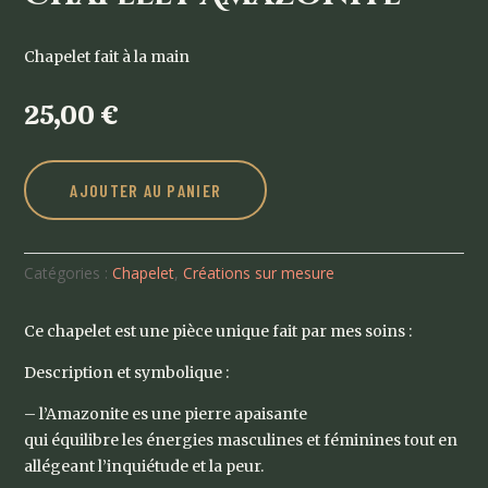
Chapelet fait à la main
25,00
€
AJOUTER AU PANIER
Catégories :
Chapelet
,
Créations sur mesure
Ce chapelet est une pièce unique fait par mes soins :
Description et symbolique :
– l’Amazonite es une pierre apaisante
qui équilibre les énergies masculines et féminines tout en
allégeant l’inquiétude et la peur.