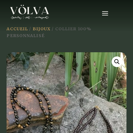
ACCUEIL
/
BIJOUX
/ COLLIER 100%
PERSONNALISÉ