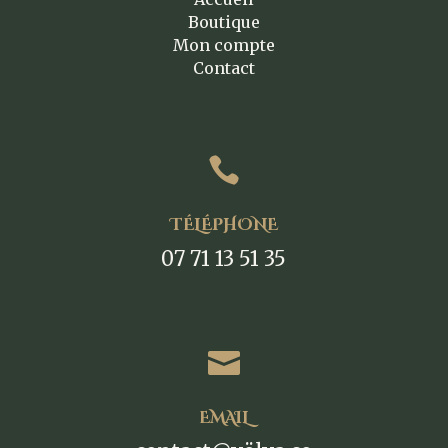
Boutique
Mon compte
Contact

TÉLÉPHONE
07 71 13 51 35

EMAIL