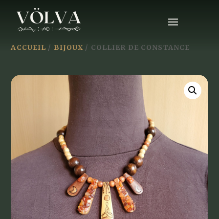
ACCUEIL
/
BIJOUX
/ COLLIER DE CONSTANCE