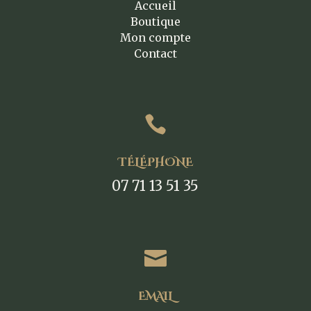
Accueil
Boutique
Mon compte
Contact

TÉLÉPHONE
07 71 13 51 35

EMAIL