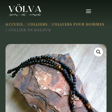
ACCUEIL
/
COLLIERS
/
COLLIERS POUR HOMMES
/ COLLIER DE BALDUR