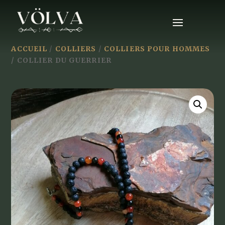
ACCUEIL
/
COLLIERS
/
COLLIERS POUR HOMMES
/ COLLIER DU GUERRIER