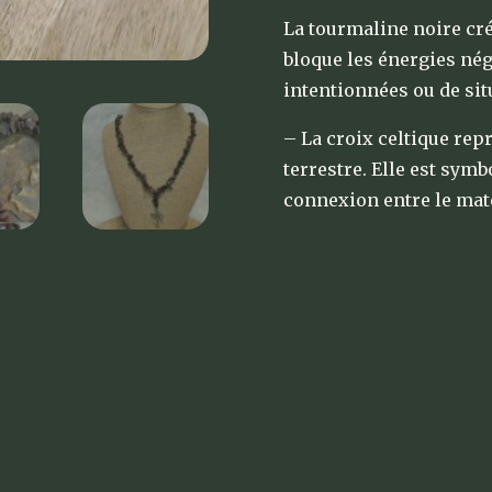
La tourmaline noire cré
bloque les énergies nég
intentionnées ou de sit
– La croix celtique repr
terrestre. Elle est symb
connexion entre le matér