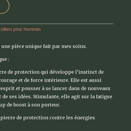
Colliers pour Hommes
t une pièce unique fait par mes soins.
ue :
rre de protection qui développe l’instinct de
courage et de force intérieure. Elle est aussi
esprit et pousser à se lancer dans de nouveaux
t de ses idées. Stimulante, elle agit sur la fatigue
p de boost à son porteur.
 pierre de protection contre les énergies