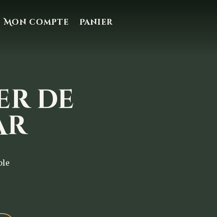
Mon compte
Panier
er de
ar
ble