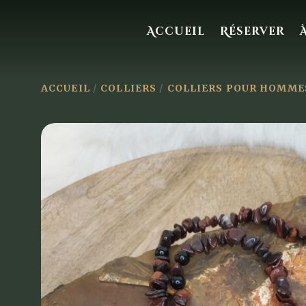
Accueil
Réserver
ACCUEIL
/
COLLIERS
/
COLLIERS POUR HOMME