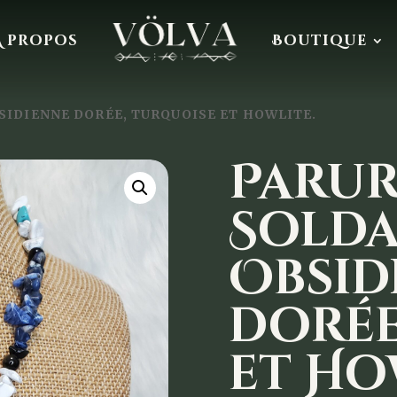
À propos
Boutique
BSIDIENNE DORÉE, TURQUOISE ET HOWLITE.
Parur
Solda
Obsid
dorée
et Ho