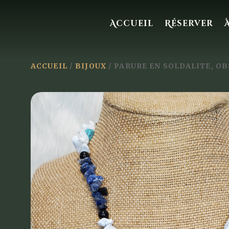
Accueil
Réserver
ACCUEIL
/
BIJOUX
/ PARURE EN SOLDALITE, O