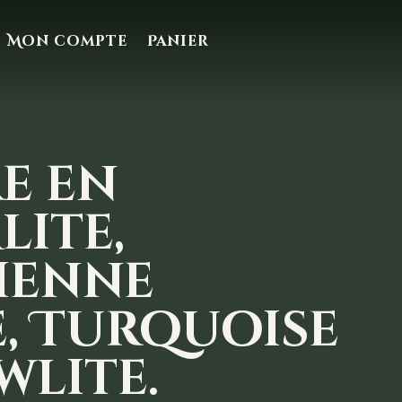
Mon compte
Panier
e en
lite,
ienne
, Turquoise
wlite.