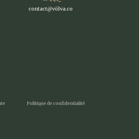
contact@völva.co
nte
Politique de confidentialité