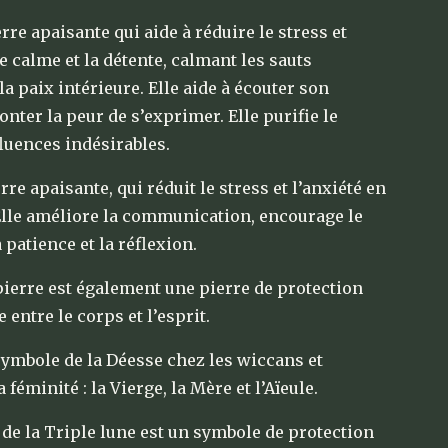
erre apaisante qui aide à réduire le stress et
le calme et la détente, calmant les sauts
a paix intérieure. Elle aide à écouter son
onter la peur de s’exprimer. Elle purifie le
fluences indésirables.
rre apaisante, qui réduit le stress et l’anxiété en
 Elle améliore la communication, encourage le
 patience et la réflexion.
pierre est également une pierre de protection
 entre le corps et l’esprit.
 symbole de la Déesse chez les wiccans et
 féminité : la Vierge, la Mère et l’Aïeule.
 de la Triple lune est un symbole de protection