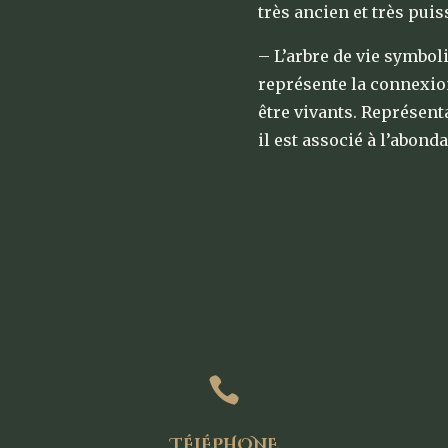
très ancien et très puis
– L’arbre de vie symboli
représente la connexion 
être vivants. Représenta
il est associé à l’abonda

TÉLÉPHONE