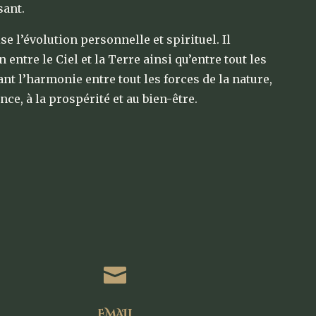
sant.
se l’évolution personnelle et spirituel. Il
entre le Ciel et la Terre ainsi qu’entre tout les
nt l’harmonie entre tout les forces de la nature,
nce, à la prospérité et au bien-être.

EMAIL