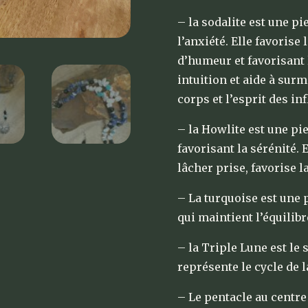
– la sodalite est une pi
l’anxiété. Elle favorise 
d’humeur et favorisant l
intuition et aide à surm
corps et l’esprit des in
– la Howlite est une pie
favorisant la sérénité.
lâcher prise, favorise la
– La turquoise est une 
qui maintient l’équilibre
– la Triple Lune est le
représente le cycle de la
– Le pentacle au centre