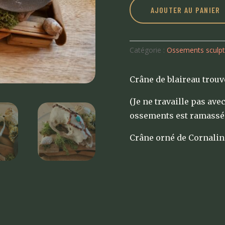
AJOUTER AU PANIER
Catégorie :
Ossements sculp
Crâne de blaireau trouvé
(Je ne travaille pas ave
ossements est ramassé 
Crâne orné de Cornaline