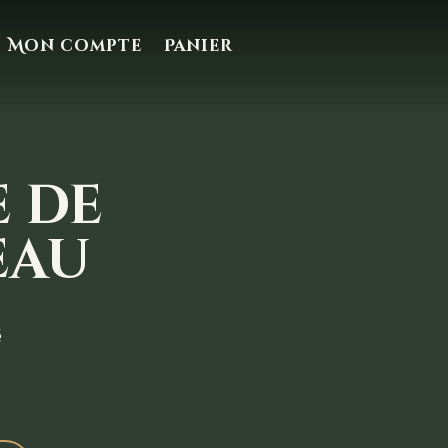
Mon compte
Panier
 de
eau
é