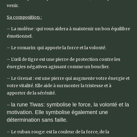
venir.
Sa composition :
– La molène : qui vous aidera à maintenir un bon équilibre
émotionnel.
– Le romarin: qui apporte la force et la volonté.
– L’œil de tigre est une pierre de protection contre les
énergies négatives agissant comme un bouclier.
– Le Grenat : est une pierre qui augmente votre énergie et
votre vitalité. Elle aide à surmonter la tristesse et à
apporter de la sérénité.
la rune Tiwas: symbolise le force, la volonté et la
–
motivation. Elle symbolise également une
détermination sans faille.
– Le ruban rouge: est la couleur de la force, de la