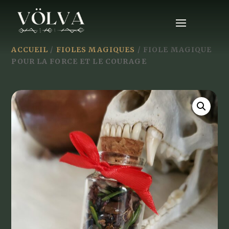
ACCUEIL
/
FIOLES MAGIQUES
/ FIOLE MAGIQUE
POUR LA FORCE ET LE COURAGE