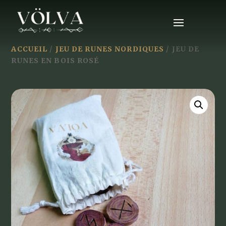
ACCUEIL
/
JEU DE RUNES NORDIQUES
/ JEU DE
RUNES EN BOIS ROSÉ