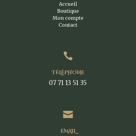
Accueil
Boutique
Mon compte
Contact

TÉLÉPHONE
07 71 13 51 35

EMAIL