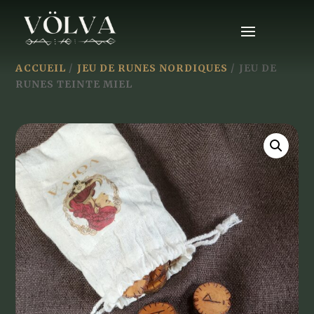
ACCUEIL
/
JEU DE RUNES NORDIQUES
/ JEU DE
RUNES TEINTE MIEL