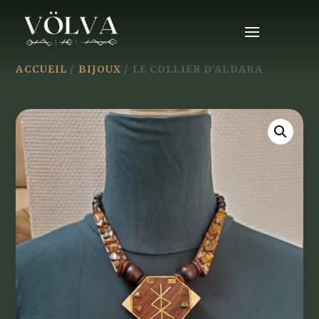
ACCUEIL
/
BIJOUX
/ LE COLLIER D’ALDARA