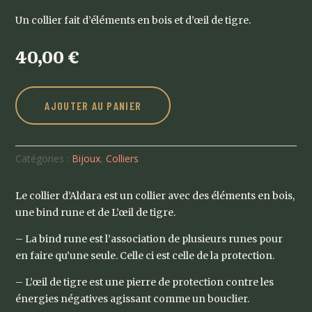
Un collier fait d’éléments en bois et d’œil de tigre.
40,00
€
AJOUTER AU PANIER
Catégories :
Bijoux
,
Colliers
Le collier d’Aldara est un collier avec des éléments en bois,
une bind rune et de L’œil de tigre.
– La bind rune est l’association de plusieurs runes pour
en faire qu’une seule. Celle ci est celle de la protection.
– L’œil de tigre est une pierre de protection contre les
énergies négatives agissant comme un bouclier.