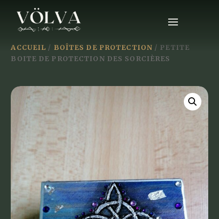
ACCUEIL
/
BOÎTES DE PROTECTION
/ PETITE
BOITE DE PROTECTION DES SORCIÈRES