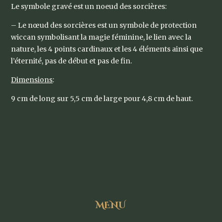
Le symbole gravé est un noeud des sorcières:
– Le nœud des sorcières est un symbole de protection
wiccan symbolisant la magie féminine, le lien avec la
nature, les 4 points cardinaux et les 4 éléments ainsi que
l’éternité, pas de début et pas de fin.
Dimensions
:
9 cm de long sur 5,5 cm de large pour 4,8 cm de haut.
MENU