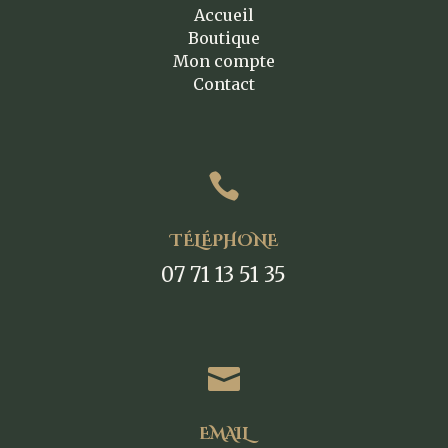
Accueil
Boutique
Mon compte
Contact

TÉLÉPHONE
07 71 13 51 35

EMAIL