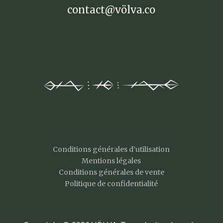
contact@völva.co
Conditions générales d’utilisation
Mentions légales
Conditions générales de vente
Politique de confidentialité