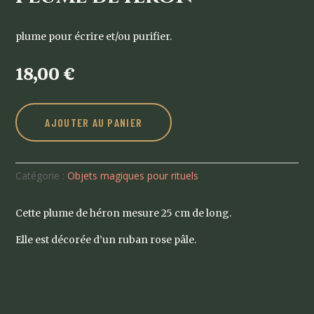
plume pour écrire et/ou purifier.
18,00
€
AJOUTER AU PANIER
Catégorie :
Objets magiques pour rituels
Cette plume de héron mesure 25 cm de long.
Elle est décorée d’un ruban rose pâle.