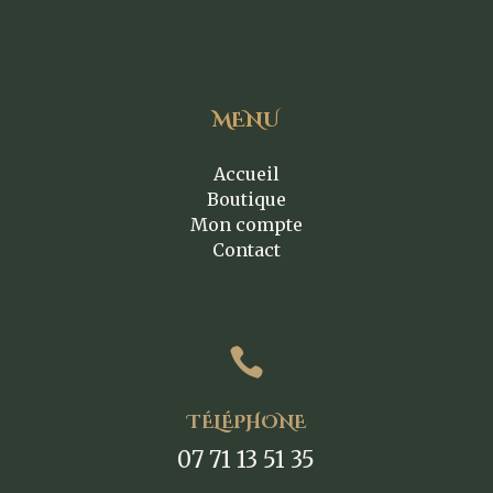
MENU
Accueil
Boutique
Mon compte
Contact

TÉLÉPHONE
07 71 13 51 35