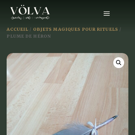
ACCUEIL
/
OBJETS MAGIQUES POUR RITUELS
/
PLUME DE HÉRON