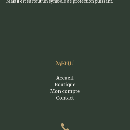
Mais il est surtout un symbole de protection puissant.
MENU
Accueil
Boutique
Mon compte
Contact
