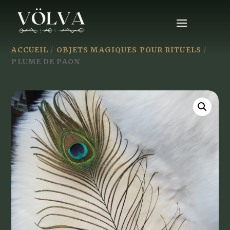
ACCUEIL
/
OBJETS MAGIQUES POUR RITUELS
/
PLUME DE PAON