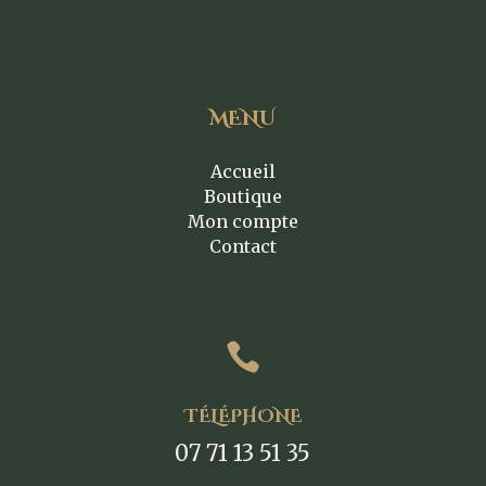
MENU
Accueil
Boutique
Mon compte
Contact

TÉLÉPHONE
07 71 13 51 35