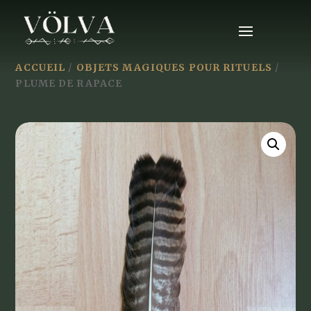
ACCUEIL
/
OBJETS MAGIQUES POUR RITUELS
/
PLUME DE RAPACE