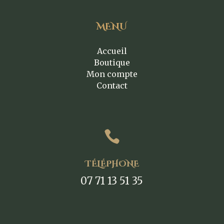
MENU
Accueil
Boutique
Mon compte
Contact

TÉLÉPHONE
07 71 13 51 35