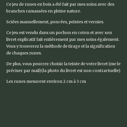
Ce jeu de runes en bois a été fait par mes soins avec des
branches ramassées en pleine nature.
Sciées manuellement, poncées, peintes et vernies.
Ce jeu est vendu dans un pochon en coton et avec son
livret explicatif fait entièrement par mes soins également.
Vous y trouverez la méthode de tirage et la signification
de chaques runes.
De plus, vous pourrez choisir la teinte de votre livret (me le
préciser par mail)(la photo du livret est non contractuelle)
Les runes mesurent environ 2 cm à 3 cm