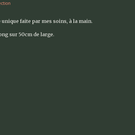
ection
 unique faite par mes soins, à la main.
ong sur 50cm de large.