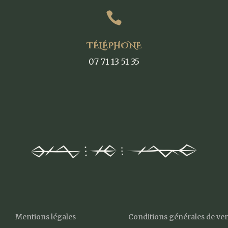

TÉLÉPHONE
07 71 13 51 35
Mentions légales
Conditions générales de ve