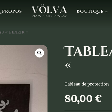
À propos
Boutique
AU « FENRIR «
Table
«
Tableau de protection
80,00
€