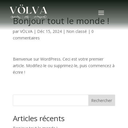
Bonjour tout le monde !
par
VÖLVA
|
Déc 15, 2024
|
Non classé
|
0
commentaires
Bienvenue sur WordPress. Ceci est votre premier
article. Modifiez-le ou supprimez-le, puis commencez à
écrire !
Rechercher
Articles récents