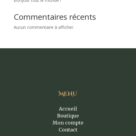
Bonjour tout le monde !
Commentaires récents
Aucun commentaire à afficher.
MENU
Accueil
Boutique
Mon compte
Contact