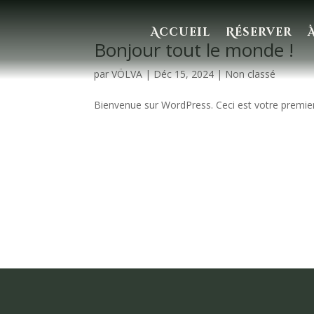
Accueil
Réserver
Bonjour tout le monde !
par
VÖLVA
|
Déc 15, 2024
|
Non classé
Bienvenue sur WordPress. Ceci est votre premier 